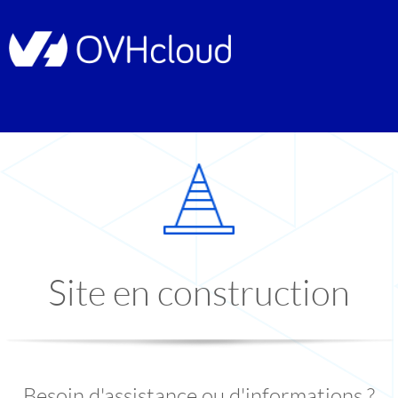
Site en construction
Besoin d'assistance ou d'informations ?